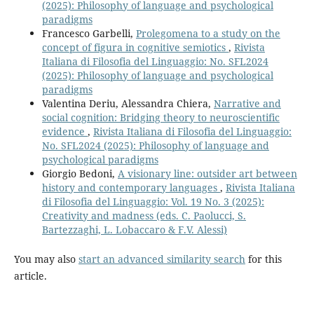
(2025): Philosophy of language and psychological
paradigms
Francesco Garbelli,
Prolegomena to a study on the
concept of figura in cognitive semiotics
,
Rivista
Italiana di Filosofia del Linguaggio: No. SFL2024
(2025): Philosophy of language and psychological
paradigms
Valentina Deriu, Alessandra Chiera,
Narrative and
social cognition: Bridging theory to neuroscientific
evidence
,
Rivista Italiana di Filosofia del Linguaggio:
No. SFL2024 (2025): Philosophy of language and
psychological paradigms
Giorgio Bedoni,
A visionary line: outsider art between
history and contemporary languages
,
Rivista Italiana
di Filosofia del Linguaggio: Vol. 19 No. 3 (2025):
Creativity and madness (eds. C. Paolucci, S.
Bartezzaghi, L. Lobaccaro & F.V. Alessi)
You may also
start an advanced similarity search
for this
article.