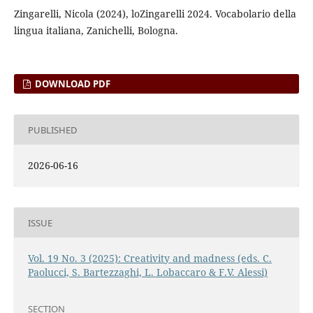
Zingarelli, Nicola (2024), loZingarelli 2024. Vocabolario della
lingua italiana, Zanichelli, Bologna.
DOWNLOAD PDF
PUBLISHED
2026-06-16
ISSUE
Vol. 19 No. 3 (2025): Creativity and madness (eds. C.
Paolucci, S. Bartezzaghi, L. Lobaccaro & F.V. Alessi)
SECTION