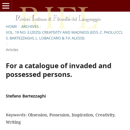
HOME
/
ARCHIVES
/
VOL. 19 NO. 3 (2025): CREATIVITY AND MADNESS (EDS. C. PAOLUCCI,
S. BARTEZZAGHI, L. LOBACCARO & F.V. ALESSI)
/
Articles
For a catalogue of invaded and
possessed persons.
Stefano Bartezzaghi
Keywords:
Obsession, Possession, Inspiration, Creativity,
Writing