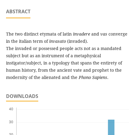
ABSTRACT
The two distinct etymata of latin
invadere
and
vas
converge
in the italian term of
invasato
(invaded).
The invaded or possessed people acts not as a mandated
subject but as an instrument of a metaphysical
instigator/subject, in a typology that spans the entirety of
human history, from the ancient vate and prophet to the
modernity of the alienated and the
Phono Sapiens
.
DOWNLOADS