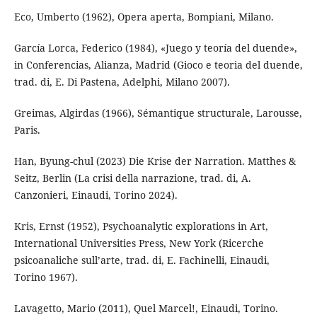
Eco, Umberto (1962), Opera aperta, Bompiani, Milano.
García Lorca, Federico (1984), «Juego y teoría del duende»,
in Conferencias, Alianza, Madrid (Gioco e teoria del duende,
trad. di, E. Di Pastena, Adelphi, Milano 2007).
Greimas, Algirdas (1966), Sémantique structurale, Larousse,
Paris.
Han, Byung-chul (2023) Die Krise der Narration. Matthes &
Seitz, Berlin (La crisi della narrazione, trad. di, A.
Canzonieri, Einaudi, Torino 2024).
Kris, Ernst (1952), Psychoanalytic explorations in Art,
International Universities Press, New York (Ricerche
psicoanaliche sull’arte, trad. di, E. Fachinelli, Einaudi,
Torino 1967).
Lavagetto, Mario (2011), Quel Marcel!, Einaudi, Torino.