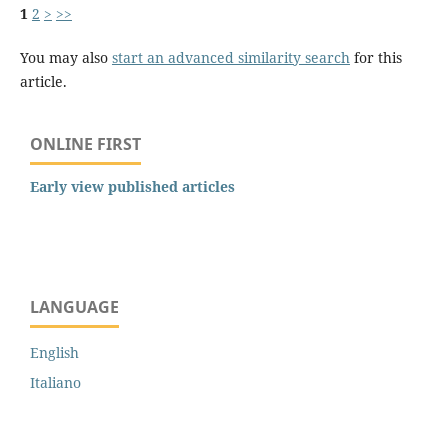
1
2
>
>>
You may also
start an advanced similarity search
for this
article.
ONLINE FIRST
Early view published articles
LANGUAGE
English
Italiano