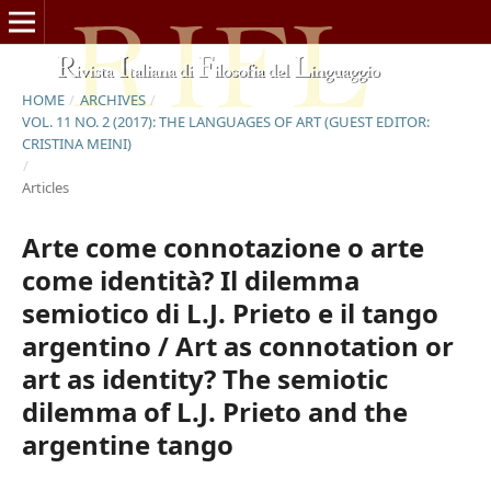
HOME
/
ARCHIVES
/
VOL. 11 NO. 2 (2017): THE LANGUAGES OF ART (GUEST EDITOR:
CRISTINA MEINI)
/
Articles
Arte come connotazione o arte
come identità? Il dilemma
semiotico di L.J. Prieto e il tango
argentino / Art as connotation or
art as identity? The semiotic
dilemma of L.J. Prieto and the
argentine tango