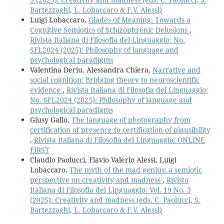
Bartezzaghi, L. Lobaccaro & F.V. Alessi)
Luigi Lobaccaro,
Glades of Meaning: Towards a
Cognitive Semiotics of Schizophrenic Delusions
,
Rivista Italiana di Filosofia del Linguaggio: No.
SFL2024 (2025): Philosophy of language and
psychological paradigms
Valentina Deriu, Alessandra Chiera,
Narrative and
social cognition: Bridging theory to neuroscientific
evidence
,
Rivista Italiana di Filosofia del Linguaggio:
No. SFL2024 (2025): Philosophy of language and
psychological paradigms
Giusy Gallo,
The language of photography from
certification of presence to certification of plausibility
,
Rivista Italiana di Filosofia del Linguaggio: ONLINE
FIRST
Claudio Paolucci, Flavio Valerio Alessi, Luigi
Lobaccaro,
The myth of the mad genius: a semiotic
perspective on creativity and madness
,
Rivista
Italiana di Filosofia del Linguaggio: Vol. 19 No. 3
(2025): Creativity and madness (eds. C. Paolucci, S.
Bartezzaghi, L. Lobaccaro & F.V. Alessi)