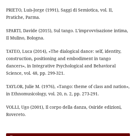
PRIETO, Luís-Jorge (1991), Saggi di Semiotica, vol. II,
Pratiche, Parma.
SPARTI, Davide (2015), Sul tango. L’improvvisazione intima,
Il Mulino, Bologna.
TATEO, Luca (2014), «The dialogical dance: self, identity,
construction, positioning and embodiment in tango
dancers», in Integrative Psychological and Behavioral
Science, vol. 48, pp. 299-321.
TAYLOR, Julie M. (1976), «Tango: theme of class and nation»,
in Ethnomusicology, vol. 20, n. 2, pp. 273-291.
VOLLI, Ugo (2001), Il corpo della danza, Osiride edizioni,
Rovereto.