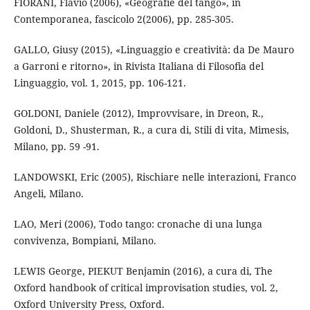
FIORANI, Flavio (2006), «Geografie del tango», in
Contemporanea, fascicolo 2(2006), pp. 285-305.
GALLO, Giusy (2015), «Linguaggio e creatività: da De Mauro
a Garroni e ritorno», in Rivista Italiana di Filosofia del
Linguaggio, vol. 1, 2015, pp. 106-121.
GOLDONI, Daniele (2012), Improvvisare, in Dreon, R.,
Goldoni, D., Shusterman, R., a cura di, Stili di vita, Mimesis,
Milano, pp. 59 -91.
LANDOWSKI, Eric (2005), Rischiare nelle interazioni, Franco
Angeli, Milano.
LAO, Meri (2006), Todo tango: cronache di una lunga
convivenza, Bompiani, Milano.
LEWIS George, PIEKUT Benjamin (2016), a cura di, The
Oxford handbook of critical improvisation studies, vol. 2,
Oxford University Press, Oxford.