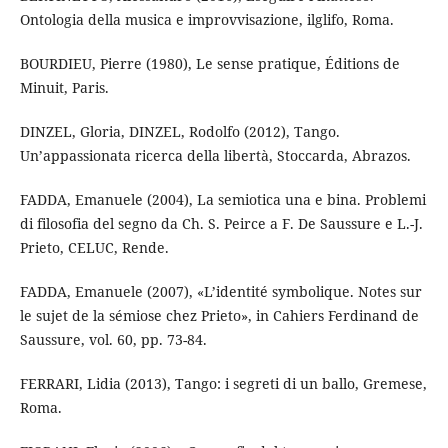
Ontologia della musica e improvvisazione, ilglifo, Roma.
BOURDIEU, Pierre (1980), Le sense pratique, Éditions de
Minuit, Paris.
DINZEL, Gloria, DINZEL, Rodolfo (2012), Tango.
Un’appassionata ricerca della libertà, Stoccarda, Abrazos.
FADDA, Emanuele (2004), La semiotica una e bina. Problemi
di filosofia del segno da Ch. S. Peirce a F. De Saussure e L.-J.
Prieto, CELUC, Rende.
FADDA, Emanuele (2007), «L’identité symbolique. Notes sur
le sujet de la sémiose chez Prieto», in Cahiers Ferdinand de
Saussure, vol. 60, pp. 73-84.
FERRARI, Lidia (2013), Tango: i segreti di un ballo, Gremese,
Roma.