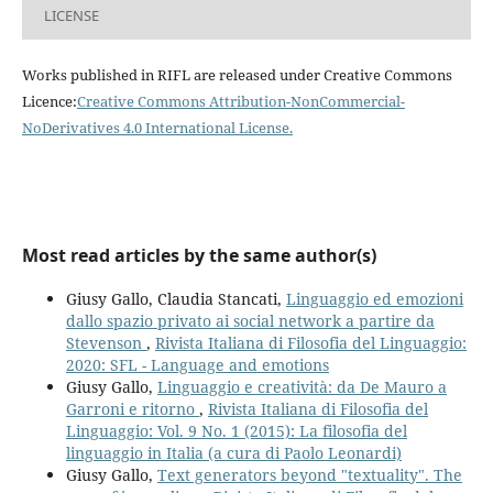
LICENSE
Works published in RIFL are released under Creative Commons
Licence:
Creative Commons Attribution-NonCommercial-
NoDerivatives 4.0 International License
.
Most read articles by the same author(s)
Giusy Gallo, Claudia Stancati,
Linguaggio ed emozioni
dallo spazio privato ai social network a partire da
Stevenson
,
Rivista Italiana di Filosofia del Linguaggio:
2020: SFL - Language and emotions
Giusy Gallo,
Linguaggio e creatività: da De Mauro a
Garroni e ritorno
,
Rivista Italiana di Filosofia del
Linguaggio: Vol. 9 No. 1 (2015): La filosofia del
linguaggio in Italia (a cura di Paolo Leonardi)
Giusy Gallo,
Text generators beyond "textuality". The