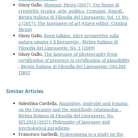
Giusy Gallo,
Montani, Pietro (2017), Tre forme di
creatività: tecnica, arte, politica, Cronopio, Napoli
,
Rivista Italiana di Filosofia del Linguaggio: Vol. 11 No.
2 (2017): The languages of art (Guest editor: Cristina
Meini)
Giusy Gallo,
Keep talking. Altre prospettive sulla
natura umana e il linguaggio
,
Rivista Italiana di
Filosofia del Linguaggio: No. 1 (2009)
Giusy Gallo,
The language of photography from
certification of presence to certification of plausibility
,
Rivista Italiana di Filosofia del Linguaggio: ONLINE
FIRST
Similar Articles
Valentina Cardella,
Hauntings, androids and trauma:
on the Uncanny and the mind/body relationship
,
Rivista Italiana di Filosofia del Linguaggio: No.
SFL2024 (2025): Philosophy of language and
psychological paradigms
Francesco Garbelli,
Prolegomena to a study on the