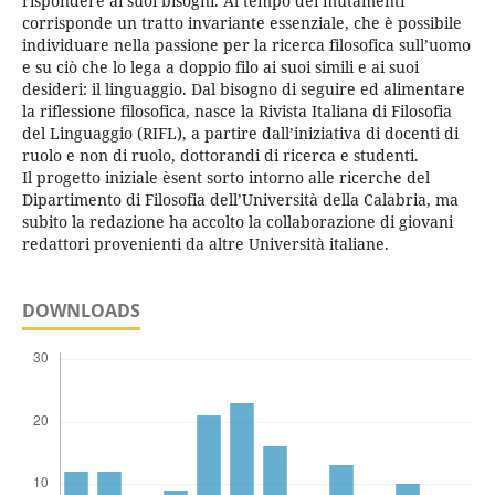
rispondere ai suoi bisogni. Al tempo dei mutamenti
corrisponde un tratto invariante essenziale, che è possibile
individuare nella passione per la ricerca filosofica sull’uomo
e su ciò che lo lega a doppio filo ai suoi simili e ai suoi
desideri: il linguaggio. Dal bisogno di seguire ed alimentare
la riflessione filosofica, nasce la Rivista Italiana di Filosofia
del Linguaggio (RIFL), a partire dall’iniziativa di docenti di
ruolo e non di ruolo, dottorandi di ricerca e studenti.
Il progetto iniziale èsent sorto intorno alle ricerche del
Dipartimento di Filosofia dell’Università della Calabria, ma
subito la redazione ha accolto la collaborazione di giovani
redattori provenienti da altre Università italiane.
DOWNLOADS