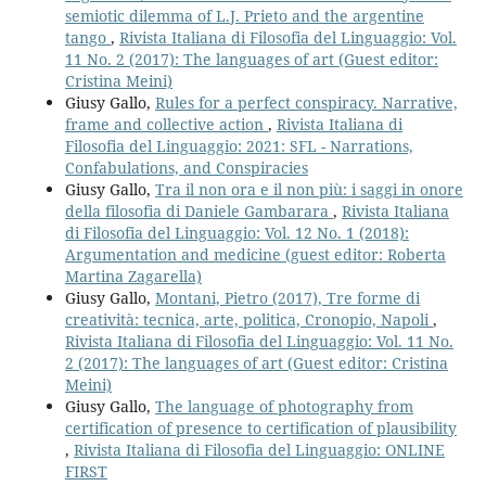
semiotic dilemma of L.J. Prieto and the argentine
tango
,
Rivista Italiana di Filosofia del Linguaggio: Vol.
11 No. 2 (2017): The languages of art (Guest editor:
Cristina Meini)
Giusy Gallo,
Rules for a perfect conspiracy. Narrative,
frame and collective action
,
Rivista Italiana di
Filosofia del Linguaggio: 2021: SFL - Narrations,
Confabulations, and Conspiracies
Giusy Gallo,
Tra il non ora e il non più: i saggi in onore
della filosofia di Daniele Gambarara
,
Rivista Italiana
di Filosofia del Linguaggio: Vol. 12 No. 1 (2018):
Argumentation and medicine (guest editor: Roberta
Martina Zagarella)
Giusy Gallo,
Montani, Pietro (2017), Tre forme di
creatività: tecnica, arte, politica, Cronopio, Napoli
,
Rivista Italiana di Filosofia del Linguaggio: Vol. 11 No.
2 (2017): The languages of art (Guest editor: Cristina
Meini)
Giusy Gallo,
The language of photography from
certification of presence to certification of plausibility
,
Rivista Italiana di Filosofia del Linguaggio: ONLINE
FIRST