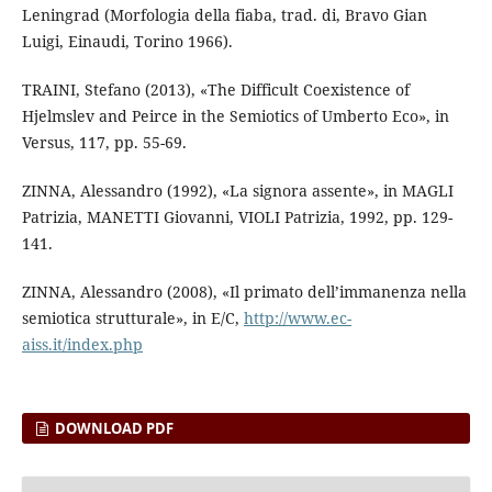
Leningrad (Morfologia della fiaba, trad. di, Bravo Gian
Luigi, Einaudi, Torino 1966).
TRAINI, Stefano (2013), «The Difficult Coexistence of
Hjelmslev and Peirce in the Semiotics of Umberto Eco», in
Versus, 117, pp. 55-69.
ZINNA, Alessandro (1992), «La signora assente», in MAGLI
Patrizia, MANETTI Giovanni, VIOLI Patrizia, 1992, pp. 129-
141.
ZINNA, Alessandro (2008), «Il primato dell’immanenza nella
semiotica strutturale», in E/C,
http://www.ec-
aiss.it/index.php
DOWNLOAD PDF