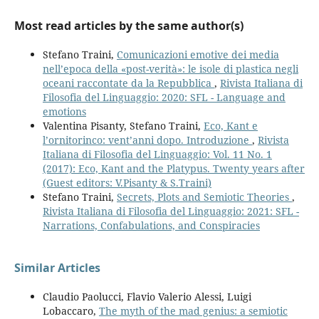
Most read articles by the same author(s)
Stefano Traini,
Comunicazioni emotive dei media
nell’epoca della «post-verità»: le isole di plastica negli
oceani raccontate da la Repubblica
,
Rivista Italiana di
Filosofia del Linguaggio: 2020: SFL - Language and
emotions
Valentina Pisanty, Stefano Traini,
Eco, Kant e
l’ornitorinco: vent’anni dopo. Introduzione
,
Rivista
Italiana di Filosofia del Linguaggio: Vol. 11 No. 1
(2017): Eco, Kant and the Platypus. Twenty years after
(Guest editors: V.Pisanty & S.Traini)
Stefano Traini,
Secrets, Plots and Semiotic Theories
,
Rivista Italiana di Filosofia del Linguaggio: 2021: SFL -
Narrations, Confabulations, and Conspiracies
Similar Articles
Claudio Paolucci, Flavio Valerio Alessi, Luigi
Lobaccaro,
The myth of the mad genius: a semiotic