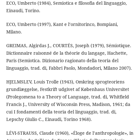
ECO, Umberto (1984), Semiotica e filosofia del linguaggio,
Einaudi, Torino.
ECO, Umberto (1997), Kant e l’ornitorinco, Bompiani,
Milano.
GREIMAS, Algirdas J., COURTÉS, Joseph (1979), Sémiotique.
Dictionnaire raisonné de la théorie du langage, Hachette,
Paris (Semiotica. Dizionario ragionato della teoria del
linguaggio, trad. di, Fabbri Paolo, Mondadori, Milano 2007).
HJELMSLEV, Louis Trolle (1943), Omkring sprogteoriens
grundlæggelse, Festkrift udgivet af Københaus Universitet
(Prolegomena to a Theory of Language, trad. di, Whitfield
Francis J., University of Wisconsin Press, Madison, 1961; da
cui I fondamenti della teoria del linguaggio, trad. di,
Lepschy Giulio C., Einaudi, Torino 1968).
LÉVI-STRAUSS, Claude (1960), «Éloge de l’anthropologie», in