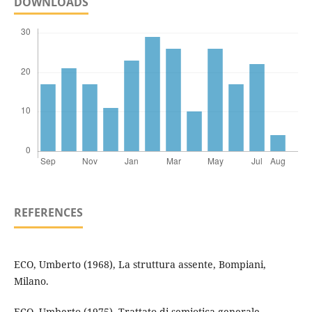
DOWNLOADS
REFERENCES
ECO, Umberto (1968), La struttura assente, Bompiani,
Milano.
ECO, Umberto (1975), Trattato di semiotica generale,