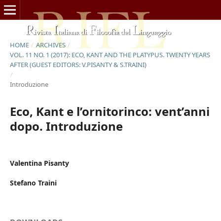
HOME
/
ARCHIVES
/
VOL. 11 NO. 1 (2017): ECO, KANT AND THE PLATYPUS. TWENTY YEARS
AFTER (GUEST EDITORS: V.PISANTY & S.TRAINI)
/
Introduzione
Eco, Kant e l’ornitorinco: vent’anni
dopo. Introduzione
Valentina Pisanty
Stefano Traini