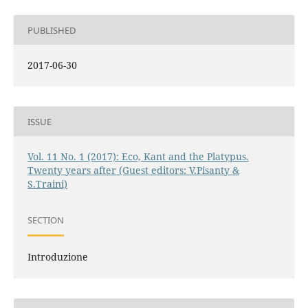
PUBLISHED
2017-06-30
ISSUE
Vol. 11 No. 1 (2017): Eco, Kant and the Platypus.
Twenty years after (Guest editors: V.Pisanty &
S.Traini)
SECTION
Introduzione