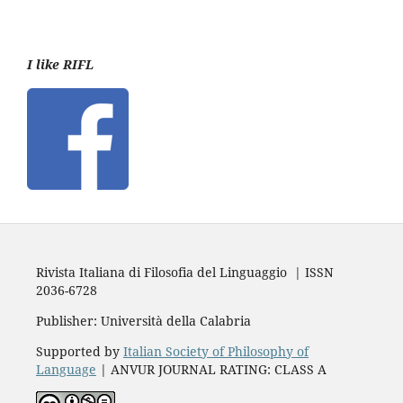
I like RIFL
Rivista Italiana di Filosofia del Linguaggio | ISSN
2036-6728
Publisher: Università della Calabria
Supported by
Italian Society of Philosophy of
Language
| ANVUR JOURNAL RATING: CLASS A