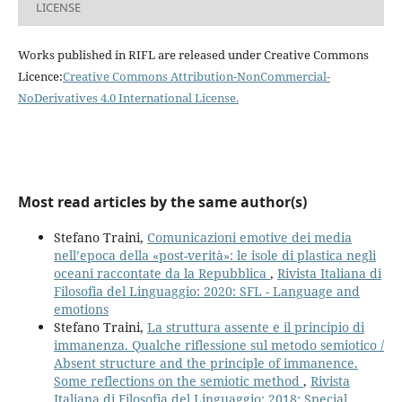
LICENSE
Works published in RIFL are released under Creative Commons
Licence:
Creative Commons Attribution-NonCommercial-
NoDerivatives 4.0 International License
.
Most read articles by the same author(s)
Stefano Traini,
Comunicazioni emotive dei media
nell’epoca della «post-verità»: le isole di plastica negli
oceani raccontate da la Repubblica
,
Rivista Italiana di
Filosofia del Linguaggio: 2020: SFL - Language and
emotions
Stefano Traini,
La struttura assente e il principio di
immanenza. Qualche riflessione sul metodo semiotico /
Absent structure and the principle of immanence.
Some reflections on the semiotic method
,
Rivista
Italiana di Filosofia del Linguaggio: 2018: Special