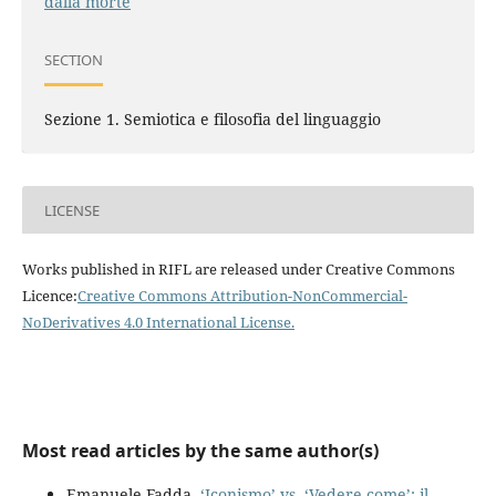
dalla morte
SECTION
Sezione 1. Semiotica e filosofia del linguaggio
LICENSE
Works published in RIFL are released under Creative Commons
Licence:
Creative Commons Attribution-NonCommercial-
NoDerivatives 4.0 International License
.
Most read articles by the same author(s)
Emanuele Fadda,
‘Iconismo’ vs. ‘Vedere come’: il