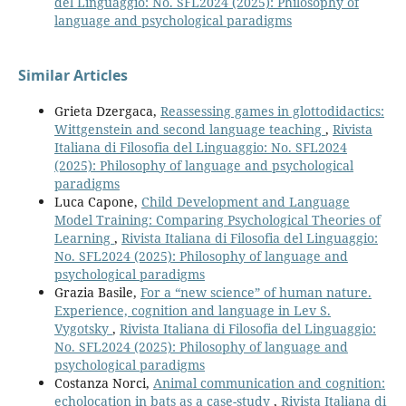
del Linguaggio: No. SFL2024 (2025): Philosophy of
language and psychological paradigms
Similar Articles
Grieta Dzergaca,
Reassessing games in glottodidactics:
Wittgenstein and second language teaching
,
Rivista
Italiana di Filosofia del Linguaggio: No. SFL2024
(2025): Philosophy of language and psychological
paradigms
Luca Capone,
Child Development and Language
Model Training: Comparing Psychological Theories of
Learning
,
Rivista Italiana di Filosofia del Linguaggio:
No. SFL2024 (2025): Philosophy of language and
psychological paradigms
Grazia Basile,
For a “new science” of human nature.
Experience, cognition and language in Lev S.
Vygotsky
,
Rivista Italiana di Filosofia del Linguaggio:
No. SFL2024 (2025): Philosophy of language and
psychological paradigms
Costanza Norci,
Animal communication and cognition:
echolocation in bats as a case-study
,
Rivista Italiana di