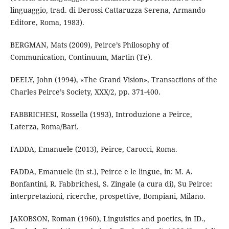
linguaggio, trad. di Derossi Cattaruzza Serena, Armando
Editore, Roma, 1983).
BERGMAN, Mats (2009), Peirce’s Philosophy of
Communication, Continuum, Martin (Te).
DEELY, John (1994), «The Grand Vision», Transactions of the
Charles Peirce’s Society, XXX/2, pp. 371-400.
FABBRICHESI, Rossella (1993), Introduzione a Peirce,
Laterza, Roma/Bari.
FADDA, Emanuele (2013), Peirce, Carocci, Roma.
FADDA, Emanuele (in st.), Peirce e le lingue, in: M. A.
Bonfantini, R. Fabbrichesi, S. Zingale (a cura di), Su Peirce:
interpretazioni, ricerche, prospettive, Bompiani, Milano.
JAKOBSON, Roman (1960), Linguistics and poetics, in ID.,