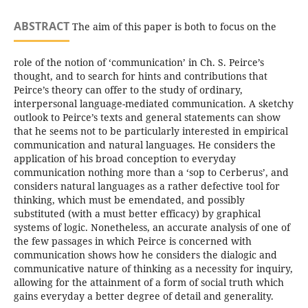
ABSTRACT
The aim of this paper is both to focus on the
role of the notion of ‘communication’ in Ch. S. Peirce’s
thought, and to search for hints and contributions that
Peirce’s theory can offer to the study of ordinary,
interpersonal language-mediated communication. A sketchy
outlook to Peirce’s texts and general statements can show
that he seems not to be particularly interested in empirical
communication and natural languages. He considers the
application of his broad conception to everyday
communication nothing more than a ‘sop to Cerberus’, and
considers natural languages as a rather defective tool for
thinking, which must be emendated, and possibly
substituted (with a must better efficacy) by graphical
systems of logic. Nonetheless, an accurate analysis of one of
the few passages in which Peirce is concerned with
communication shows how he considers the dialogic and
communicative nature of thinking as a necessity for inquiry,
allowing for the attainment of a form of social truth which
gains everyday a better degree of detail and generality.