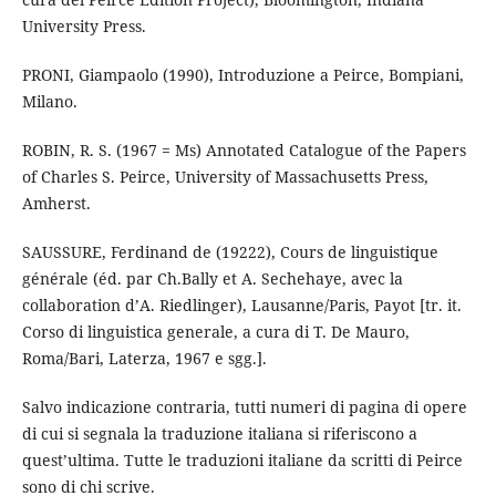
University Press.
PRONI, Giampaolo (1990), Introduzione a Peirce, Bompiani,
Milano.
ROBIN, R. S. (1967 = Ms) Annotated Catalogue of the Papers
of Charles S. Peirce, University of Massachusetts Press,
Amherst.
SAUSSURE, Ferdinand de (19222), Cours de linguistique
générale (éd. par Ch.Bally et A. Sechehaye, avec la
collaboration d’A. Riedlinger), Lausanne/Paris, Payot [tr. it.
Corso di linguistica generale, a cura di T. De Mauro,
Roma/Bari, Laterza, 1967 e sgg.].
Salvo indicazione contraria, tutti numeri di pagina di opere
di cui si segnala la traduzione italiana si riferiscono a
quest’ultima. Tutte le traduzioni italiane da scritti di Peirce
sono di chi scrive.