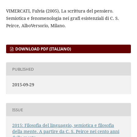
VIMERCATI, Fulvia (2005), La scrittura del pensiero.
Semiotica e fenomenologia nei grafi esistenziali di C. S.
Peirce, AlboVersorio, Milano.
DOWNLOAD PDF (ITALIANO)
PUBLISHED
2015-09-29
ISSUE
2015: Filosofia del linguaggio, semiotica e filosofia
della mente. A partire da C. S. Peirce nei cento anni