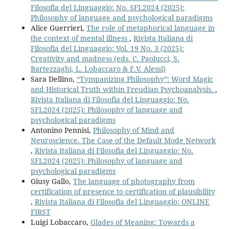
Filosofia del Linguaggio: No. SFL2024 (2025):
Philosophy of language and psychological paradigms
Alice Guerrieri,
The role of metaphorical language in
the context of mental illness
,
Rivista Italiana di
Filosofia del Linguaggio: Vol. 19 No. 3 (2025):
Creativity and madness (eds. C. Paolucci, S.
Bartezzaghi, L. Lobaccaro & F.V. Alessi)
Sara Dellino,
“Tympanizing Philosophy”: Word Magic
and Historical Truth within Freudian Psychoanalysis.
,
Rivista Italiana di Filosofia del Linguaggio: No.
SFL2024 (2025): Philosophy of language and
psychological paradigms
Antonino Pennisi,
Philosophy of Mind and
Neuroscience. The Case of the Default Mode Network
,
Rivista Italiana di Filosofia del Linguaggio: No.
SFL2024 (2025): Philosophy of language and
psychological paradigms
Giusy Gallo,
The language of photography from
certification of presence to certification of plausibility
,
Rivista Italiana di Filosofia del Linguaggio: ONLINE
FIRST
Luigi Lobaccaro,
Glades of Meaning: Towards a