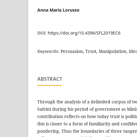
Anna Maria Lorusso
DOI:
https://doi.org/10.4396/SFL2019EC6
Keywords:
Persuasion, Trust, Manipulation, Ideo
ABSTRACT
Through the analysis of a delimited corpus of 
Salvini during his period of government as Minist
contribution reflects on how today trust is poli
this is closer to a form of familiarity and confid
pondering. Thus the boundaries of three tangent