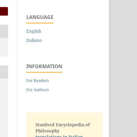
LANGUAGE
English
Italiano
INFORMATION
For Readers
For Authors
Stanford Encyclopedia of
Philosophy
translations in Italian -