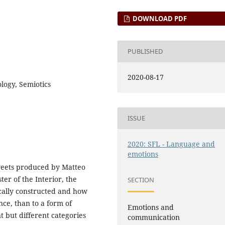
DOWNLOAD PDF
PUBLISHED
2020-08-17
logy, Semiotics
ISSUE
2020: SFL - Language and
emotions
tweets produced by Matteo
er of the Interior, the
SECTION
tically constructed and how
ence, than to a form of
Emotions and
 but different categories
communication