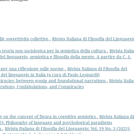
le soggettività collettive
,
Rivista Italiana di Filosofia del Linguaggi
a teoria non sociologica per la semiotica della cultura
,
Rivista Itali
 del linguaggio, semiotica e filosofia della mente. A partire da C. S.
: per una riflessione sulle norme
,
Rivista Italiana di Filosofia del
a del linguaggio in Italia (a cura di Paolo Leonardi)
iracies: between gossip and foundational narrations
,
Rivista Itali
arrations, Confabulations, and Conspiracies
 on the concept of figura in cognitive semiotics
,
Rivista Italiana di
25): Philosophy of language and psychological paradigms
on
,
Rivista Italiana di Filosofia del Linguaggio: Vol. 19 No. 3 (2025):