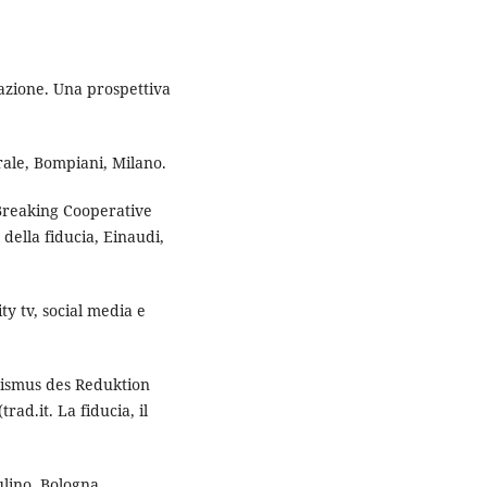
tazione. Una prospettiva
rale, Bompiani, Milano.
Breaking Cooperative
 della fiducia, Einaudi,
ty tv, social media e
nismus des Reduktion
rad.it. La fiducia, il
Mulino, Bologna.