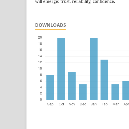
will emerge: trust, reliability, confidence.
DOWNLOADS