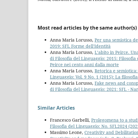
Most read articles by the same author(s)
Anna Maria Lorusso,
Per una semiotica del
2019: SFL Forme dell'Identità
Anna Maria Lorusso,
L’abito in Peirce. Un
di Filosofia del Linguaggio: 2015: Filosofia
Peirce nei cento anni dalla morte
Anna Maria Lorusso,
Retorica e semiotica
Linguaggio: Vol. 9 No. 1 (2015): La filosofi
Anna Maria Lorusso,
Fake news and consp
di Filosofia del Linguaggio: 2021: SFL - N
Similar Articles
Francesco Garbelli,
Prolegomena to a study
Filosofia del Linguaggio: No. SFL2024 (20
Massimo Leone,
Creativity and Debilitati