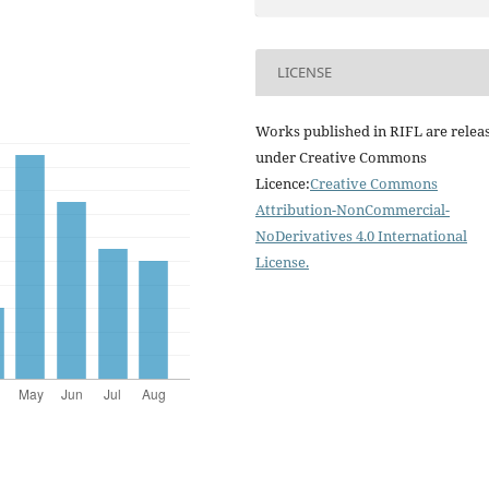
LICENSE
Works published in RIFL are relea
under Creative Commons
Licence:
Creative Commons
Attribution-NonCommercial-
NoDerivatives 4.0 International
License
.