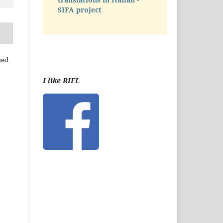
SIFA project
sed
I like RIFL