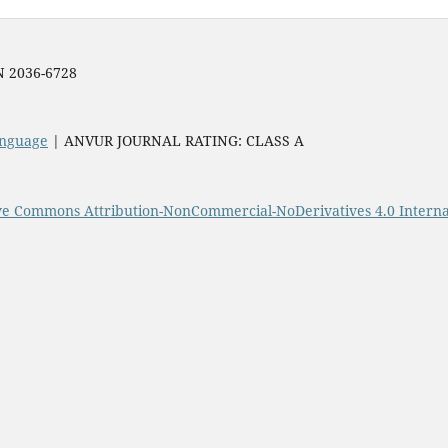
SN 2036-6728
Language
| ANVUR JOURNAL RATING: CLASS A
ve Commons Attribution-NonCommercial-NoDerivatives 4.0 Interna