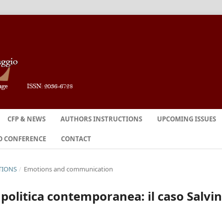
CFP & NEWS
AUTHORS INSTRUCTIONS
UPCOMING ISSUES
O CONFERENCE
CONTACT
TIONS
/
Emotions and communication
 politica contemporanea: il caso Salvin