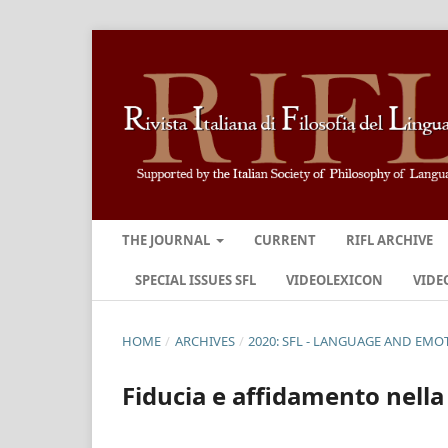
THE JOURNAL
CURRENT
RIFL ARCHIVE
SPECIAL ISSUES SFL
VIDEOLEXICON
VIDE
HOME
/
ARCHIVES
/
2020: SFL - LANGUAGE AND EMO
Fiducia e affidamento nella