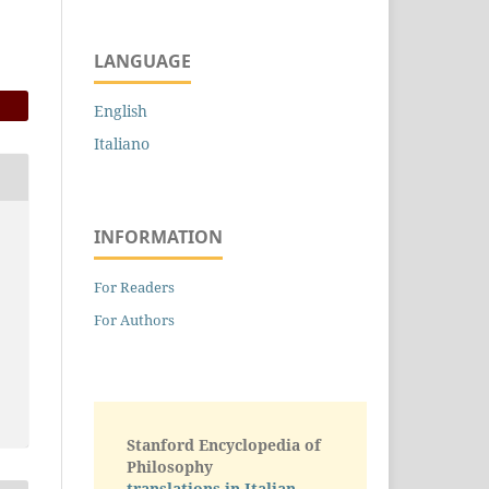
LANGUAGE
English
Italiano
INFORMATION
For Readers
For Authors
Stanford Encyclopedia of
Philosophy
translations in Italian -