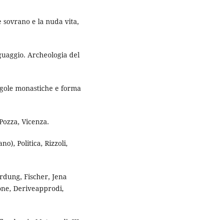
 sovrano e la nuda vita,
guaggio. Archeologia del
egole monastiche e forma
Pozza, Vicenza.
o), Politica, Rizzoli,
dung, Fischer, Jena
ione, Deriveapprodi,