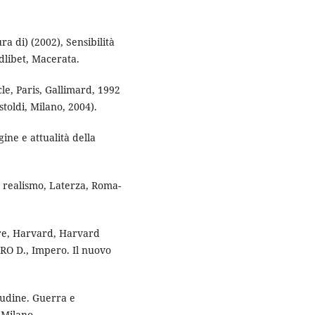
di) (2002), Sensibilità
dlibet, Macerata.
e, Paris, Gallimard, 1992
astoldi, Milano, 2004).
ine e attualità della
 realismo, Laterza, Roma-
re, Harvard, Harvard
ERO D., Impero. Il nuovo
tudine. Guerra e
 Milano.