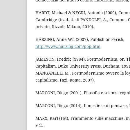
HARDT, Michael & NEGRI, Antonio (2009), Comm
Cambridge (trad. it. di PANDOLFI, A., Comune. Olt
privato, Rizzoli, Milano, 2010).
HARZING, Anne-Wil (2007), Publish or Perish,
http://www.harzing.com/pop.htm
.
JAMESON, Fredric (1984), Postmodernism, or, Th
Capitalism, Duke University Press, Durham, 1991 (
MANGANELLI M., Postmodernismo ovvero la logi
capitalismo, Fazi, Roma, 2007).
MARCONI, Diego (2001), Filosofia e scienza cogni
MARCONI, Diego (2014), Il mestiere di pensare, 
MARX, Karl (FM), Frammento sulle macchine, in
9-13.