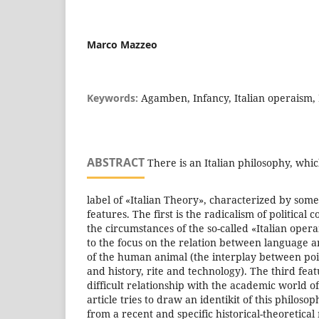
Marco Mazzeo
Keywords:
Agamben, Infancy, Italian operaism, 
ABSTRACT
There is an Italian philosophy, whic
label of «Italian Theory», characterized by some
features. The first is the radicalism of politica
the circumstances of the so-called «Italian oper
to the focus on the relation between language an
of the human animal (the interplay between poie
and history, rite and technology). The third fea
difficult relationship with the academic world of 
article tries to draw an identikit of this philos
from a recent and specific historical-theoretical