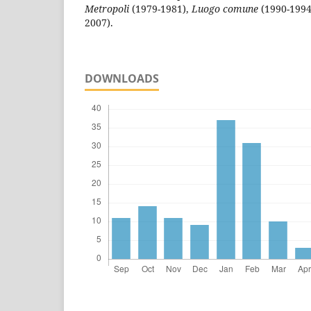
Metropoli
(1979-1981),
Luogo comune
(1990-199
2007).
DOWNLOADS