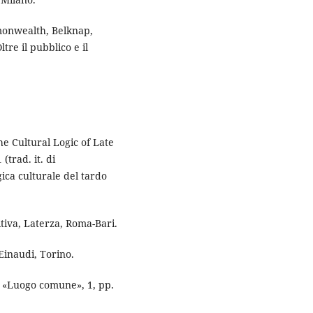
onwealth, Belknap,
re il pubblico e il
e Cultural Logic of Late
trad. it. di
ca culturale del tardo
tiva, Laterza, Roma-Bari.
Einaudi, Torino.
 «Luogo comune», 1, pp.