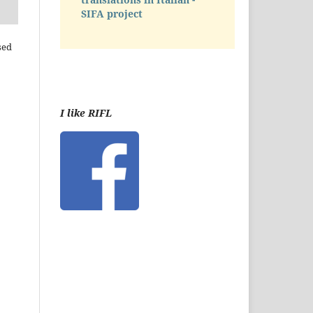
SIFA project
sed
I like RIFL