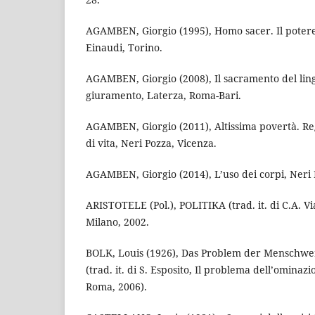
AGAMBEN, Giorgio (1995), Homo sacer. Il potere
Einaudi, Torino.
AGAMBEN, Giorgio (2008), Il sacramento del lin
giuramento, Laterza, Roma-Bari.
AGAMBEN, Giorgio (2011), Altissima povertà. R
di vita, Neri Pozza, Vicenza.
AGAMBEN, Giorgio (2014), L’uso dei corpi, Neri 
ARISTOTELE (Pol.), POLITIKA (trad. it. di C.A. Vian
Milano, 2002.
BOLK, Louis (1926), Das Problem der Menschwer
(trad. it. di S. Esposito, Il problema dell’ominaz
Roma, 2006).