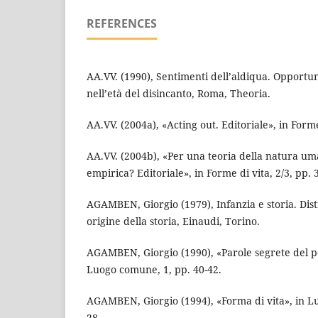
REFERENCES
AA.VV. (1990), Sentimenti dell’aldiqua. Opportu
nell’età del disincanto, Roma, Theoria.
AA.VV. (2004a), «Acting out. Editoriale», in Forme 
AA.VV. (2004b), «Per una teoria della natura um
empirica? Editoriale», in Forme di vita, 2/3, pp. 3
AGAMBEN, Giorgio (1979), Infanzia e storia. Dis
origine della storia, Einaudi, Torino.
AGAMBEN, Giorgio (1990), «Parole segrete del p
Luogo comune, 1, pp. 40-42.
AGAMBEN, Giorgio (1994), «Forma di vita», in L
28.