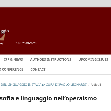
CFP & NEWS
AUTHORS INSTRUCTIONS
UPCOMING ISSUES
O CONFERENCE
CONTACT
FIA DEL LINGUAGGIO IN ITALIA (A CURA DI PAOLO LEONARDI)
/
Articoli
losofia e linguaggio nell’operaismo