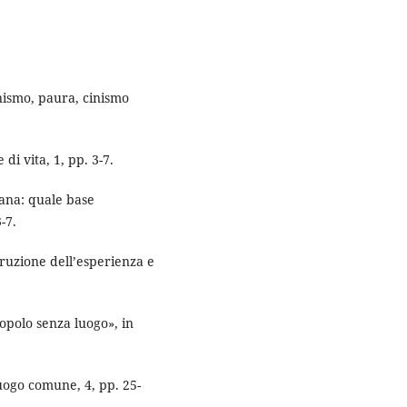
nismo, paura, cinismo
di vita, 1, pp. 3-7.
ana: quale base
-7.
truzione dell’esperienza e
opolo senza luogo», in
uogo comune, 4, pp. 25-