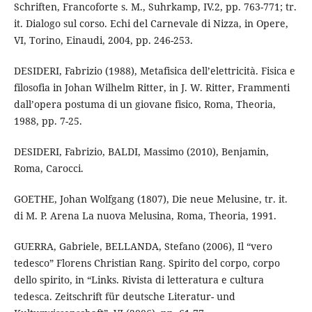
Schriften, Francoforte s. M., Suhrkamp, IV.2, pp. 763-771; tr.
it. Dialogo sul corso. Echi del Carnevale di Nizza, in Opere,
VI, Torino, Einaudi, 2004, pp. 246-253.
DESIDERI, Fabrizio (1988), Metafisica dell’elettricità. Fisica e
filosofia in Johan Wilhelm Ritter, in J. W. Ritter, Frammenti
dall’opera postuma di un giovane fisico, Roma, Theoria,
1988, pp. 7-25.
DESIDERI, Fabrizio, BALDI, Massimo (2010), Benjamin,
Roma, Carocci.
GOETHE, Johan Wolfgang (1807), Die neue Melusine, tr. it.
di M. P. Arena La nuova Melusina, Roma, Theoria, 1991.
GUERRA, Gabriele, BELLANDA, Stefano (2006), Il “vero
tedesco” Florens Christian Rang. Spirito del corpo, corpo
dello spirito, in “Links. Rivista di letteratura e cultura
tedesca. Zeitschrift für deutsche Literatur- und