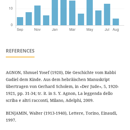
REFERENCES
AGNON, Shmuel Yosef (1920), Die Geschichte vom Rabbi
Gadiel dem Kinde. Aus dem hebräischen Manuskript
übertragen von Gerhard Scholem, in «Der Jude», 5, 1920-
1921, pp. 31-34; tr. it. in S. Y. Agnon, La leggenda dello
scriba e altri racconti, Milano, Adelphi, 2009.
BENJAMIN, Walter (1913-1940), Lettere, Torino, Einaudi,
1997.