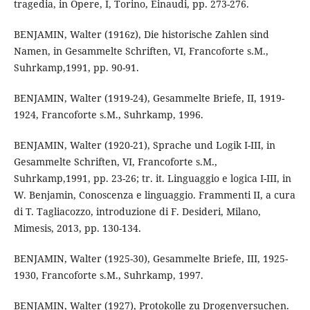
tragedia, in Opere, I, Torino, Einaudi, pp. 273-276.
BENJAMIN, Walter (1916z), Die historische Zahlen sind
Namen, in Gesammelte Schriften, VI, Francoforte s.M.,
Suhrkamp,1991, pp. 90-91.
BENJAMIN, Walter (1919-24), Gesammelte Briefe, II, 1919-
1924, Francoforte s.M., Suhrkamp, 1996.
BENJAMIN, Walter (1920-21), Sprache und Logik I-III, in
Gesammelte Schriften, VI, Francoforte s.M.,
Suhrkamp,1991, pp. 23-26; tr. it. Linguaggio e logica I-III, in
W. Benjamin, Conoscenza e linguaggio. Frammenti II, a cura
di T. Tagliacozzo, introduzione di F. Desideri, Milano,
Mimesis, 2013, pp. 130-134.
BENJAMIN, Walter (1925-30), Gesammelte Briefe, III, 1925-
1930, Francoforte s.M., Suhrkamp, 1997.
BENJAMIN, Walter (1927), Protokolle zu Drogenversuchen.