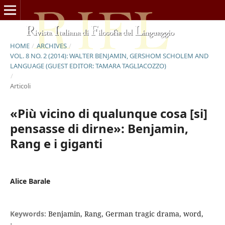
HOME
/
ARCHIVES
/
VOL. 8 NO. 2 (2014): WALTER BENJAMIN, GERSHOM SCHOLEM AND
LANGUAGE (GUEST EDITOR: TAMARA TAGLIACOZZO)
/
Articoli
«Più vicino di qualunque cosa [si]
pensasse di dirne»: Benjamin,
Rang e i giganti
Alice Barale
Keywords:
Benjamin, Rang, German tragic drama, word,