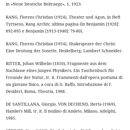
in «Neue Deutsche Beitraege», 1, 1923.
RANG, Florens Christian (1924), Theater und Agon, in Heft
Tyrtaeus, Rang Archiv, ultima pagina (in Benjamin [1928]:
892-895 e Benjamin [1913-1940]: 79-80).
RANG, Florens Christian (1954), Shakespeare der Christ.
Eine Deutung der Sonette, Heidelberg, Lambert Schneider.
RITTER, Johan Wilhelm (1810), Fragmente aus dem
Nachlasse eines jungen Physikers. Ein Taschenbuch für
Freunde der Natur, tr. it. Frammenti dall’opera postuma di
un giovane fisico, a cura di G. Baffo, Introduzione di F.
Desideri, Roma, Theoria, 1988.
DE SANTILLANA, Giorgio, VON DECHEND, Herta (1969),
Hamlet’s Mill, tr. it. Il mulino di Amleto, Milano, Adelphi,
1985.