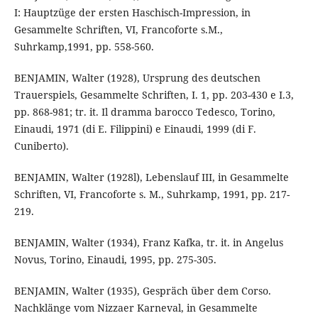
I: Hauptzüge der ersten Haschisch-Impression, in
Gesammelte Schriften, VI, Francoforte s.M.,
Suhrkamp,1991, pp. 558-560.
BENJAMIN, Walter (1928), Ursprung des deutschen
Trauerspiels, Gesammelte Schriften, I. 1, pp. 203-430 e I.3,
pp. 868-981; tr. it. Il dramma barocco Tedesco, Torino,
Einaudi, 1971 (di E. Filippini) e Einaudi, 1999 (di F.
Cuniberto).
BENJAMIN, Walter (1928l), Lebenslauf III, in Gesammelte
Schriften, VI, Francoforte s. M., Suhrkamp, 1991, pp. 217-
219.
BENJAMIN, Walter (1934), Franz Kafka, tr. it. in Angelus
Novus, Torino, Einaudi, 1995, pp. 275-305.
BENJAMIN, Walter (1935), Gespräch über dem Corso.
Nachklänge vom Nizzaer Karneval, in Gesammelte