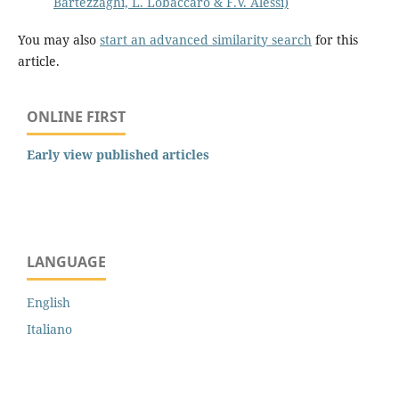
Bartezzaghi, L. Lobaccaro & F.V. Alessi)
You may also
start an advanced similarity search
for this
article.
ONLINE FIRST
Early view published articles
LANGUAGE
English
Italiano