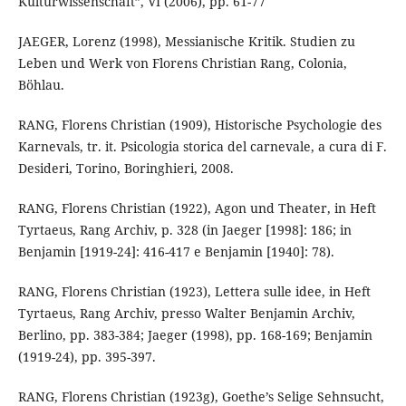
Kulturwissenschaft”, VI (2006), pp. 61-77
JAEGER, Lorenz (1998), Messianische Kritik. Studien zu
Leben und Werk von Florens Christian Rang, Colonia,
Böhlau.
RANG, Florens Christian (1909), Historische Psychologie des
Karnevals, tr. it. Psicologia storica del carnevale, a cura di F.
Desideri, Torino, Boringhieri, 2008.
RANG, Florens Christian (1922), Agon und Theater, in Heft
Tyrtaeus, Rang Archiv, p. 328 (in Jaeger [1998]: 186; in
Benjamin [1919-24]: 416-417 e Benjamin [1940]: 78).
RANG, Florens Christian (1923), Lettera sulle idee, in Heft
Tyrtaeus, Rang Archiv, presso Walter Benjamin Archiv,
Berlino, pp. 383-384; Jaeger (1998), pp. 168-169; Benjamin
(1919-24), pp. 395-397.
RANG, Florens Christian (1923g), Goethe’s Selige Sehnsucht,