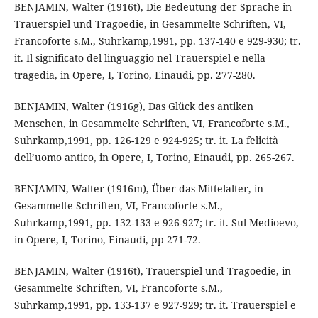
BENJAMIN, Walter (1916t), Die Bedeutung der Sprache in
Trauerspiel und Tragoedie, in Gesammelte Schriften, VI,
Francoforte s.M., Suhrkamp,1991, pp. 137-140 e 929-930; tr.
it. Il significato del linguaggio nel Trauerspiel e nella
tragedia, in Opere, I, Torino, Einaudi, pp. 277-280.
BENJAMIN, Walter (1916g), Das Glück des antiken
Menschen, in Gesammelte Schriften, VI, Francoforte s.M.,
Suhrkamp,1991, pp. 126-129 e 924-925; tr. it. La felicità
dell’uomo antico, in Opere, I, Torino, Einaudi, pp. 265-267.
BENJAMIN, Walter (1916m), Über das Mittelalter, in
Gesammelte Schriften, VI, Francoforte s.M.,
Suhrkamp,1991, pp. 132-133 e 926-927; tr. it. Sul Medioevo,
in Opere, I, Torino, Einaudi, pp 271-72.
BENJAMIN, Walter (1916t), Trauerspiel und Tragoedie, in
Gesammelte Schriften, VI, Francoforte s.M.,
Suhrkamp,1991, pp. 133-137 e 927-929; tr. it. Trauerspiel e