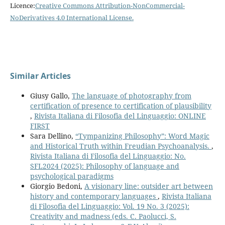
Licence:
Creative Commons Attribution-NonCommercial-
NoDerivatives 4.0 International License
.
Similar Articles
Giusy Gallo,
The language of photography from
certification of presence to certification of plausibility
,
Rivista Italiana di Filosofia del Linguaggio: ONLINE
FIRST
Sara Dellino,
“Tympanizing Philosophy”: Word Magic
and Historical Truth within Freudian Psychoanalysis.
,
Rivista Italiana di Filosofia del Linguaggio: No.
SFL2024 (2025): Philosophy of language and
psychological paradigms
Giorgio Bedoni,
A visionary line: outsider art between
history and contemporary languages
,
Rivista Italiana
di Filosofia del Linguaggio: Vol. 19 No. 3 (2025):
Creativity and madness (eds. C. Paolucci, S.