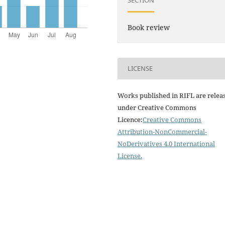
SECTION
Book review
LICENSE
Works published in RIFL are relea
under Creative Commons
Licence:
Creative Commons
Attribution-NonCommercial-
NoDerivatives 4.0 International
License
.