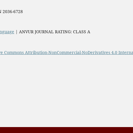
SN 2036-6728
Language
| ANVUR JOURNAL RATING: CLASS A
ve Commons Attribution-NonCommercial-NoDerivatives 4.0 Interna