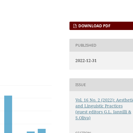
DOWNLOAD PDF
PUBLISHED
2022-12-31
ISSUE
Vol. 16 No. 2 (2022): Aestheti
and Linguistic Practices
(guest editors G.L. Iannilli &
S.Oliva)