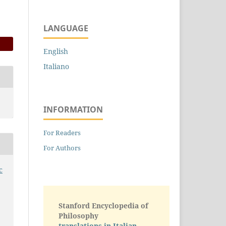
LANGUAGE
English
Italiano
INFORMATION
For Readers
For Authors
c
Stanford Encyclopedia of
Philosophy
translations in Italian -