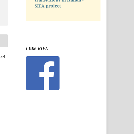
SIFA project
I like RIFL
sed