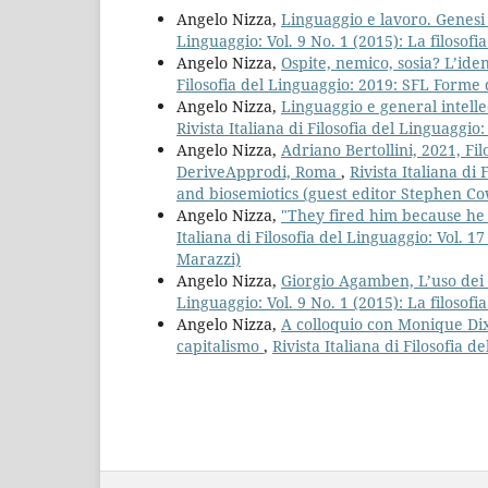
Angelo Nizza,
Linguaggio e lavoro. Genesi
Linguaggio: Vol. 9 No. 1 (2015): La filosofi
Angelo Nizza,
Ospite, nemico, sosia? L’ide
Filosofia del Linguaggio: 2019: SFL Forme d
Angelo Nizza,
Linguaggio e general intell
Rivista Italiana di Filosofia del Linguaggio:
Angelo Nizza,
Adriano Bertollini, 2021, Fil
DeriveApprodi, Roma
,
Rivista Italiana di
and biosemiotics (guest editor Stephen Co
Angelo Nizza,
"They fired him because he 
Italiana di Filosofia del Linguaggio: Vol. 
Marazzi)
Angelo Nizza,
Giorgio Agamben, L’uso dei 
Linguaggio: Vol. 9 No. 1 (2015): La filosofi
Angelo Nizza,
A colloquio con Monique Dix
capitalismo
,
Rivista Italiana di Filosofia d