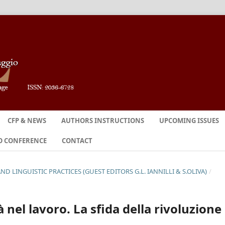
CFP & NEWS
AUTHORS INSTRUCTIONS
UPCOMING ISSUES
O CONFERENCE
CONTACT
 AND LINGUISTIC PRACTICES (GUEST EDITORS G.L. IANNILLI & S.OLIVA)
/
 nel lavoro. La sfida della rivoluzione