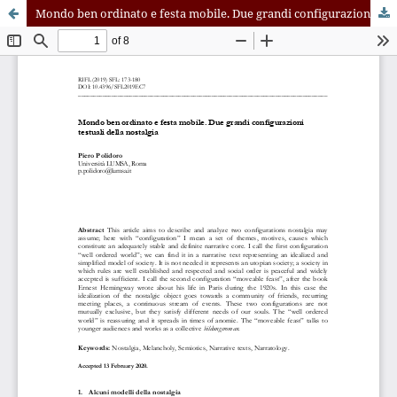
Mondo ben ordinato e festa mobile. Due grandi configurazioni testuali della nostalgia